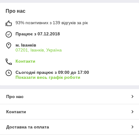
Про нас
93% позитивних з 139 відгуків за рік
Працює з 07.12.2018
м. Іванків
07201, Іванків, Україна
Контакти
Сьогодні працює з 09:00 до 17:00
Показати весь графік роботи
Про нас
Контакти
Доставка та оплата