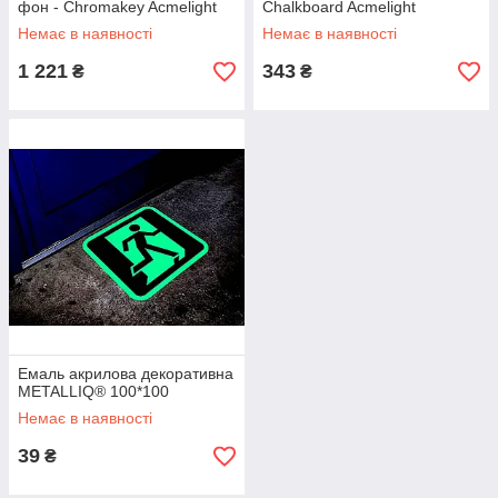
фон - Chromakey Acmelight
Chalkboard Acmelight
Немає в наявності
Немає в наявності
1 221
343
₴
₴
Емаль акрилова декоративна
METALLIQ® 100*100
Немає в наявності
39
₴