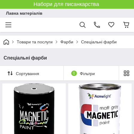
Набори для писанкарства
Лавка матеріалів
Товари та послуги
Фарби
Спеціальні фарби
Спеціальні фарби
Сортування
0
Фільтри