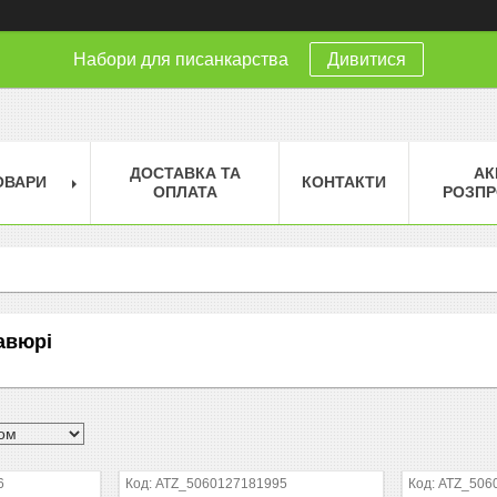
Набори для писанкарства
Дивитися
ДОСТАВКА ТА
АК
ОВАРИ
КОНТАКТИ
ОПЛАТА
РОЗПР
авюрі
6
ATZ_5060127181995
ATZ_506