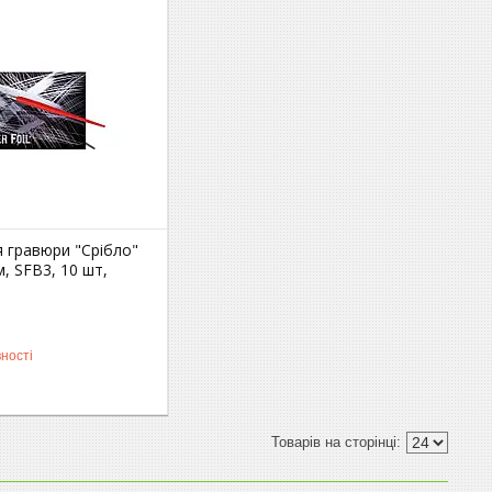
 гравюри "Срібло"
, SFB3, 10 шт,
ності