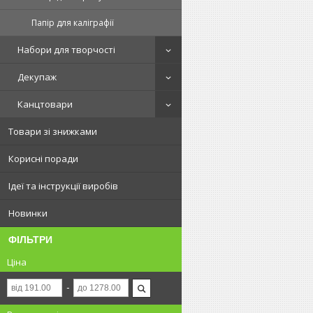
Папір для каліграфії
Набори для творчості
Декупаж
Канцтовари
Товари зі знижками
Корисні поради
Ідеї та інструкції виробів
Новинки
ФІЛЬТРИ
Ціна