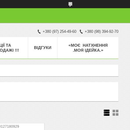
+380 (97) 254-49-60
+380 (98) 394-92-70
ЦІЇ ТА
«МОЄ НАТХНЕННЯ
ВІДГУКИ
ОДАЖІ !!!
.МОЯ ІДЕЙКА.»
0127180929