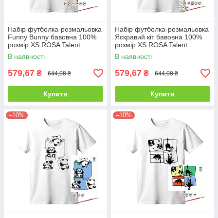
Набір футболка-розмальовка
Набір футболка-розмальовка
Funny Вunny бавовна 100%
Яскравий кіт бавовна 100%
розмір XS ROSA Talent
розмір XS ROSA Talent
В наявності
В наявності
579,67
579,67
₴
₴
644,08 ₴
644,08 ₴
Купити
Купити
–10%
–10%