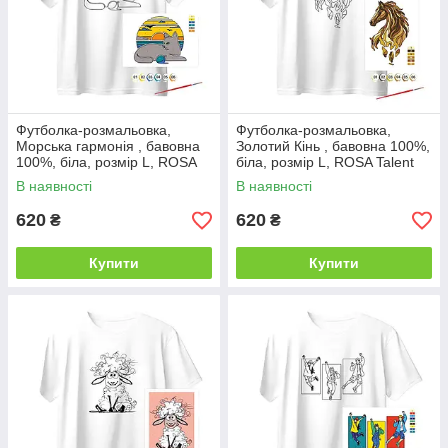
Футболка-розмальовка,
Футболка-розмальовка,
Морська гармонія , бавовна
Золотий Кінь , бавовна 100%,
100%, біла, розмір L, ROSA
біла, розмір L, ROSA Talent
Talent
В наявності
В наявності
620
620
₴
₴
Купити
Купити