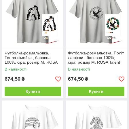
Футболка-розмальовка,
Футболка-розмальовка, Політ
Тепла сімейка , бавовна
ластівки , бавовна 100%,
100%, сіра, розмір M, ROSA
сіра, розмір M, ROSA Talent
Talent
В наявності
В наявності
674,50
674,50
₴
₴
Купити
Купити