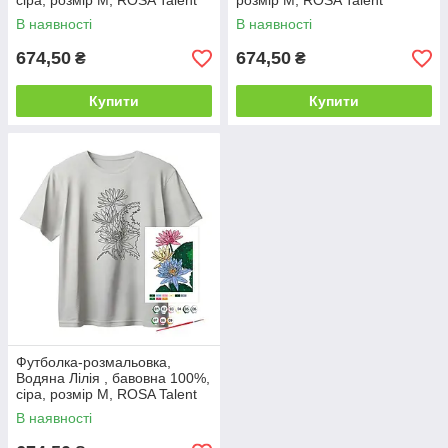
сіра, розмір M, ROSA Talent
розмір M, ROSA Talent
В наявності
В наявності
674,50
674,50
₴
₴
Купити
Купити
Футболка-розмальовка,
Водяна Лілія , бавовна 100%,
сіра, розмір M, ROSA Talent
В наявності