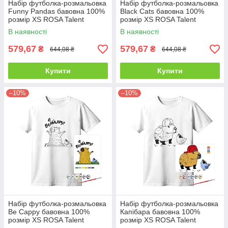
Набір футболка-розмальовка
Набір футболка-розмальовка
Funny Рandas бавовна 100%
Black Cats бавовна 100%
розмір XS ROSA Talent
розмір XS ROSA Talent
В наявності
В наявності
579,67
579,67
₴
₴
644,08 ₴
644,08 ₴
Купити
Купити
–10%
–10%
Набір футболка-розмальовка
Набір футболка-розмальовка
Be Cappy бавовна 100%
Капібара бавовна 100%
розмір XS ROSA Talent
розмір XS ROSA Talent