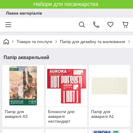
Набори для писанкарства
Лавка матеріалів
Товари та послуги
Папір для дизайну та малювання
Папір акварельний
Папір для
Блокноти для
Папір для
акварелі А3
акварелі
акварелі А1
нестандарт