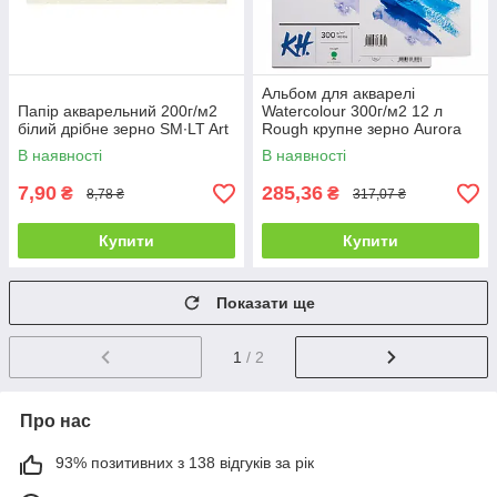
Альбом для акварелі
Папір акварельний 200г/м2
Watercolour 300г/м2 12 л
білий дрібне зерно SM∙LT Art
Rough крупне зерно Aurora
В наявності
В наявності
7,90
285,36
₴
₴
8,78 ₴
317,07 ₴
Купити
Купити
Показати ще
1
/ 2
Про нас
93% позитивних з 138 відгуків за рік