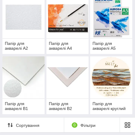
Папір для
Папір для
Папір для
акварелі А2
акварелі А4
акварелі А5
Папір для
Папір для
Папір для
акварелі В1
акварелі В2
акварелі круглий
Сортування
0
Фільтри