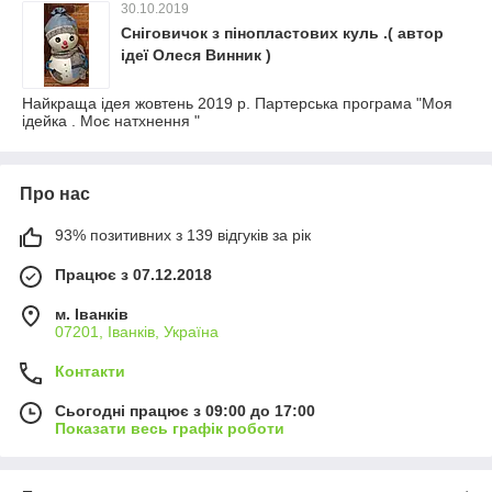
30.10.2019
Сніговичок з пінопластових куль .( автор
ідеї Олеся Винник )
Найкраща ідея жовтень 2019 р. Партерська програма "Моя
ідейка . Моє натхнення "
Про нас
93% позитивних з 139 відгуків за рік
Працює з 07.12.2018
м. Іванків
07201, Іванків, Україна
Контакти
Сьогодні працює з 09:00 до 17:00
Показати весь графік роботи