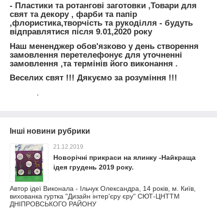
- Пластики та ротангові заготовки ,Товари для
свят та декору , фарби та папір
,флористика,творчість та рукоділля - будуть
відправлятися після 9.01,2020 року
Наш мененджер обов'язково у день створення
замовлення перетелефонує для уточненні
замовлення ,та термінів його виконання .
Веселих свят !!! Дякуємо за розуміння !!!
,
Інші новини рубрики
21.12.2019
Новорічні прикраси на ялинку -Найкраща
ідея грудень 2019 року.
Автор ідеї Виконала - Ільчук Олександра, 14 років, м. Київ,
вихованка гуртка "Дизайн інтер'єру єру" СЮТ-ЦНТТМ
ДНІПРОВСЬКОГО РАЙОНУ