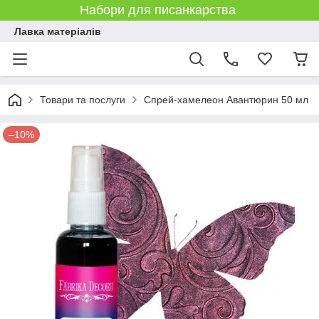
Набори для писанкарства
Лавка матеріалів
Товари та послуги
Спрей-хамелеон Авантюрин 50 мл
–10%