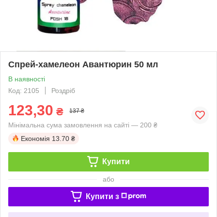
Спрей-хамелеон Авантюрин 50 мл
В наявності
Код: 2105
Роздріб
123,30
₴
137 ₴
Мінімальна сума замовлення на сайті — 200 ₴
Економія
13.70 ₴
Купити
або
Купити з