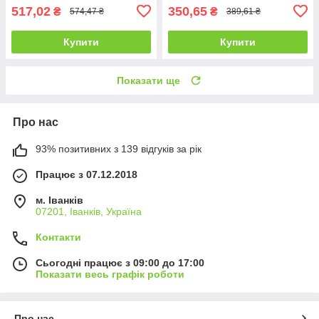
517,02
350,65
₴
₴
574,47 ₴
389,61 ₴
Купити
Купити
Показати ще
Про нас
93% позитивних з 139 відгуків за рік
Працює з 07.12.2018
м. Іванків
07201, Іванків, Україна
Контакти
Сьогодні працює з 09:00 до 17:00
Показати весь графік роботи
Про нас