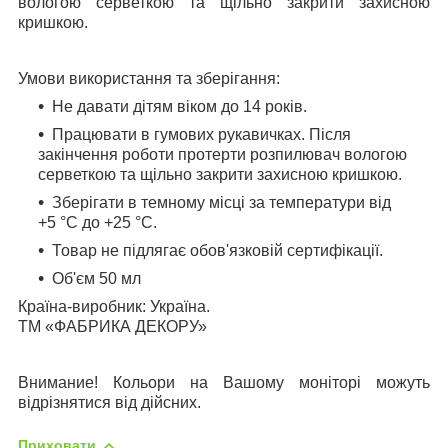
вологою серветкою та щільно закрити захисною
кришкою.
Умови використання та зберігання:
Не давати дітям віком до 14 років.
Працювати в гумових рукавичках. Після
закінчення роботи протерти розпилювач вологою
серветкою та щільно закрити захисною кришкою.
Зберігати в темному місці за температури від
+5 °C до +25 °C.
Товар не підлягає обов'язковій сертифікації.
Об'єм 50 мл
Країна-виробник: Україна.
ТМ «ФАБРИКА ДЕКОРУ»
Внимание! Кольори на Вашому моніторі можуть
відрізнятися від дійсних.
Приховати