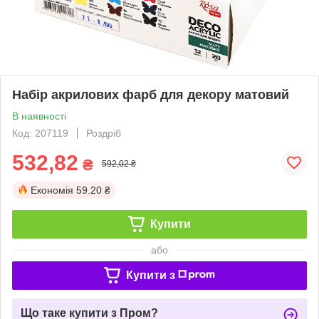
Набір акрилових фарб для декору матовий
В наявності
Код: 207119
Роздріб
532,82
₴
592,02 ₴
Економія
59.20 ₴
Купити
або
Купити з
Що таке купити з Пром?