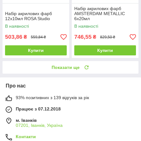
Набір акрилових фарб
Набір акрилових фарб
AMSTERDAM METALLIC
12х10мл ROSA Studio
6х20мл
В наявності
В наявності
503,86
746,55
₴
₴
559,84 ₴
829,50 ₴
Купити
Купити
Показати ще
Про нас
93% позитивних з 139 відгуків за рік
Працює з 07.12.2018
м. Іванків
07201, Іванків, Україна
Контакти