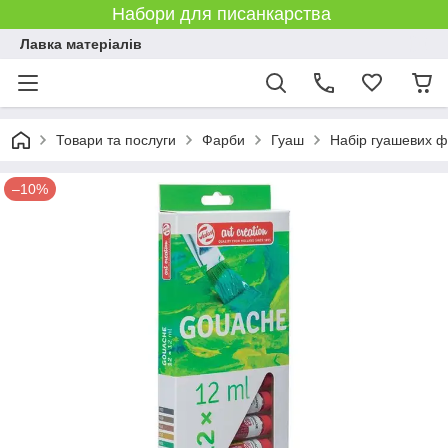
Набори для писанкарства
Лавка матеріалів
Товари та послуги
Фарби
Гуаш
Набір гуашевих ф
–10%