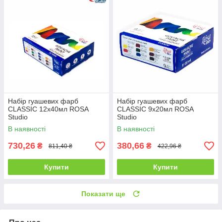
Набір гуашевих фарб
Набір гуашевих фарб
CLASSIC 12х40мл ROSA
CLASSIC 9х20мл ROSA
Studio
Studio
В наявності
В наявності
730,26
380,66
₴
₴
811,40 ₴
422,96 ₴
Купити
Купити
Показати ще