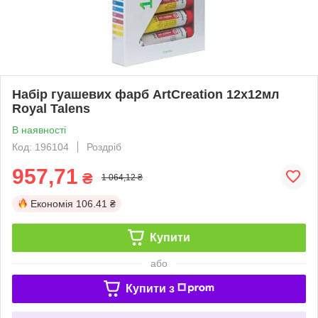
Набір гуашевих фарб ArtCreation 12х12мл
Royal Talens
В наявності
Код: 196104
Роздріб
957,71
₴
1 064,12 ₴
Економія
106.41 ₴
Купити
або
Купити з