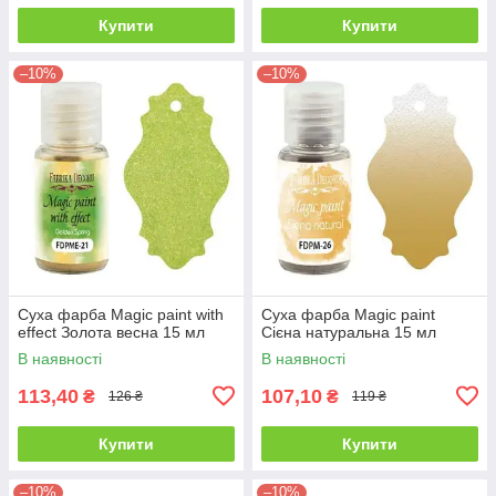
Купити
Купити
–10%
–10%
Суха фарба Magic paint with
Суха фарба Magic paint
effect Золота весна 15 мл
Сієна натуральна 15 мл
В наявності
В наявності
113,40
107,10
₴
₴
126 ₴
119 ₴
Купити
Купити
–10%
–10%