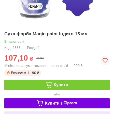
Суха фарба Magic paint Індиго 15 мл
В наявності
Код: 2833
Роздріб
107,10
₴
119 ₴
Мінімальна сума замовлення на сайті — 200 ₴
Економія
11.90 ₴
Купити
або
Купити з