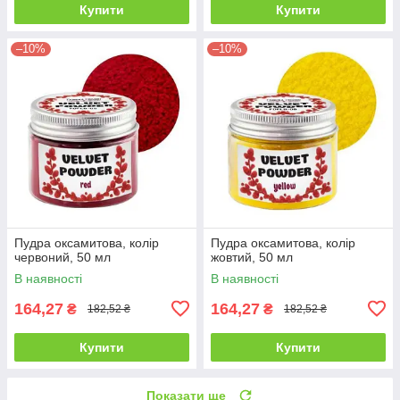
Купити
Купити
–10%
–10%
Пудра оксамитова, колір
Пудра оксамитова, колір
червоний, 50 мл
жовтий, 50 мл
В наявності
В наявності
164,27
164,27
₴
₴
182,52 ₴
182,52 ₴
Купити
Купити
Показати ще