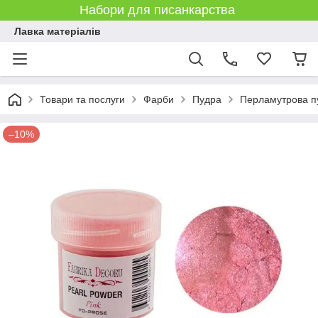
Набори для писанкарства
Лавка матеріалів
Товари та послуги
Фарби
Пудра
Перламутрова 
–10%