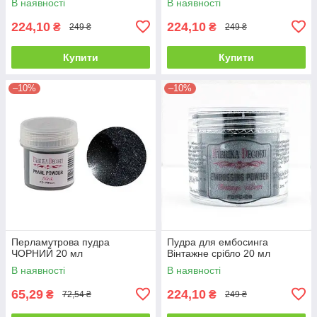
В наявності
В наявності
224,10
224,10
₴
₴
249 ₴
249 ₴
Купити
Купити
–10%
–10%
Перламутрова пудра
Пудра для ембосинга
ЧОРНИЙ 20 мл
Вінтажне срібло 20 мл
В наявності
В наявності
65,29
224,10
₴
₴
72,54 ₴
249 ₴