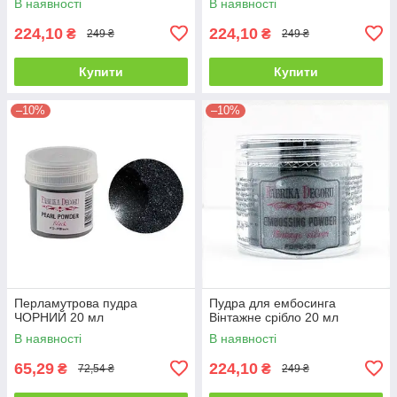
В наявності
В наявності
224,10
224,10
₴
₴
249 ₴
249 ₴
Купити
Купити
–10%
–10%
Перламутрова пудра
Пудра для ембосинга
ЧОРНИЙ 20 мл
Вінтажне срібло 20 мл
В наявності
В наявності
65,29
224,10
₴
₴
72,54 ₴
249 ₴