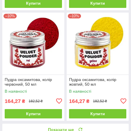
Купити
Купити
–10%
–10%
Пудра оксамитова, колір
Пудра оксамитова, колір
червоний, 50 мл
жовтий, 50 мл
В наявності
В наявності
164,27
164,27
₴
₴
182,52 ₴
182,52 ₴
Купити
Купити
Показати ще