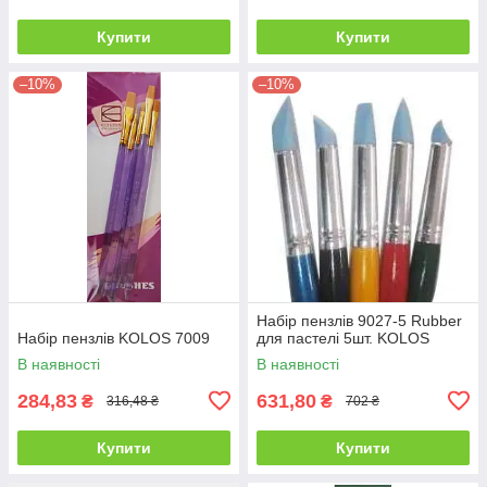
Купити
Купити
–10%
–10%
Набір пензлів 9027-5 Rubber
Набір пензлів KOLOS 7009
для пастелі 5шт. KOLOS
В наявності
В наявності
284,83
631,80
₴
₴
316,48 ₴
702 ₴
Купити
Купити