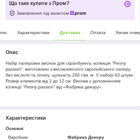
Що таке купити з Пром?
Замовлення під захистом
пис
Характеристики
Доставка
Оплата
Умови пове
Опис
Набір паперових висічок для скрапбукінгу, колекція "Peony
passion", виготовлені з високоякісного європейського паперу,
без кислоти та лігніну, щільність 250 г/кв. м. У наборі 63 штуки.
Розмір елементів від 2 до 12 см. Висічки є доповненням
колекції "Peony passion" від «Фабрика декору».
Характеристики
Основні
Виробник
Фабрика Декору