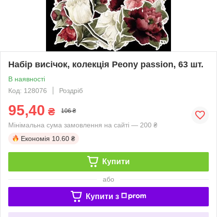
Набір висічок, колекція Peony passion, 63 шт.
В наявності
Код: 128076
Роздріб
95,40
₴
106 ₴
Мінімальна сума замовлення на сайті — 200 ₴
Економія
10.60 ₴
Купити
або
Купити з