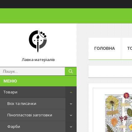
ГОЛОВНА
Т
Лавка матеріалів
Товари
Віск та писачки
Пінопластові заготовки
Фарби