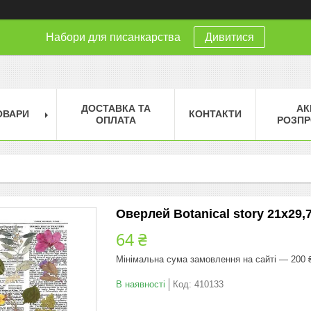
Набори для писанкарства
Дивитися
ДОСТАВКА ТА
АК
ОВАРИ
КОНТАКТИ
ОПЛАТА
РОЗПР
Оверлей Botanical story 21х29,
64 ₴
Мінімальна сума замовлення на сайті — 200 
В наявності
Код:
410133