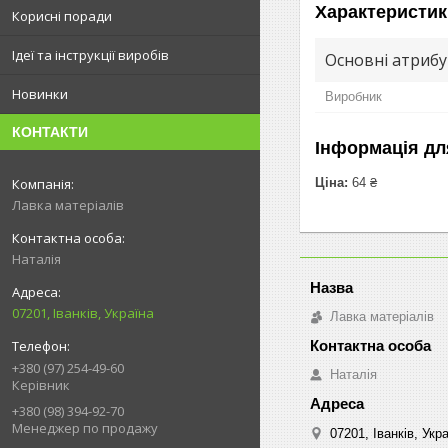
Характеристик
Корисні поради
Ідеї та інструкції виробів
Основні атриб
Новинки
Виробник
КОНТАКТИ
Інформація дл
Ціна:
64 ₴
Лавка матеріалів
Наталія
07201, Іванків, Україна
Лавка матеріалів
+380 (97) 254-49-60
Наталія
Керівник
+380 (98) 394-92-70
Менеджер по продажу
07201, Іванків, Укр