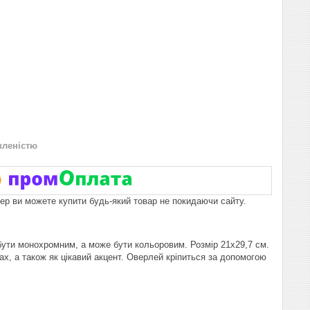
вленістю
пер ви можете купити будь-який товар не покидаючи сайту.
ути монохромним, а може бути кольоровим. Розмір 21х29,7 см.
х, а також як цікавий акцент. Оверлей кріпиться за допомогою