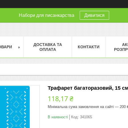
Набори для писанкарства
Дивитися
ДОСТАВКА ТА
АК
ОВАРИ
КОНТАКТИ
ОПЛАТА
РОЗПР
Трафарет багаторазовий, 15 см
118,17 ₴
Мінімальна сума замовлення на сайті — 200 
В наявності
Код:
341065