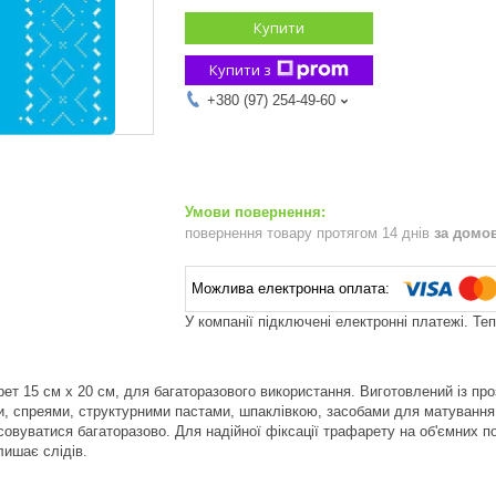
Купити
Купити з
+380 (97) 254-49-60
повернення товару протягом 14 днів
за домо
У компанії підключені електронні платежі. Те
ет 15 см x 20 см, для багаторазового використання. Виготовлений із про
, спреями, структурними пастами, шпаклівкою, засобами для матування скл
совуватися багаторазово. Для надійної фіксації трафарету на об'ємних
лишає слідів.