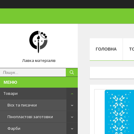
ГОЛОВНА
Т
Лавка матеріалів
Товари
Віск та писачки
Пінопластові заготовки
Фарби