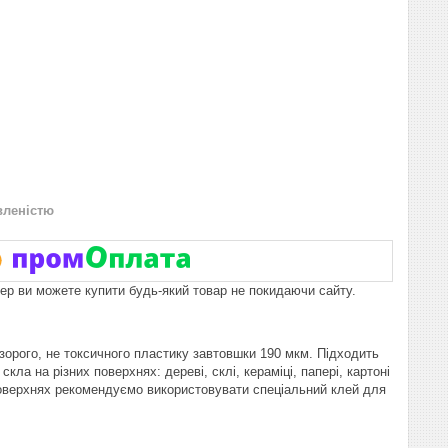
вленістю
пер ви можете купити будь-який товар не покидаючи сайту.
зорого, не токсичного пластику завтовшки 190 мкм. Підходить
а на різних поверхнях: дереві, склі, кераміці, папері, картоні
 поверхнях рекомендуємо використовувати спеціальний клей для