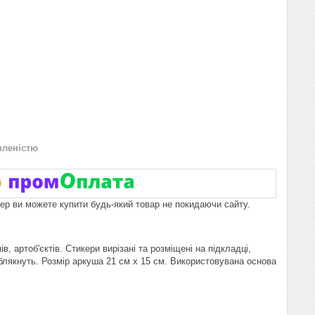
вленістю
пер ви можете купити будь-який товар не покидаючи сайту.
, артоб'єктів. Стикери вирізані та розміщені на підкладці,
блякнуть. Розмір аркуша 21 см x 15 см. Використовувана основа