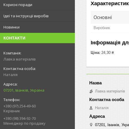
Характеристик
Корисні поради
Ідеї та інструкції виробів
Основні
Новинки
Виробник
КОНТАКТИ
Інформація дл
Ціна:
24,30 ₴
Лавка матеріалів
Наталія
07201, Іванків, Україна
Лавка матеріалів
+380 (97) 254-49-60
Наталія
Керівник
+380 (98) 394-92-70
Менеджер по продажу
07201, Іванків, Укр