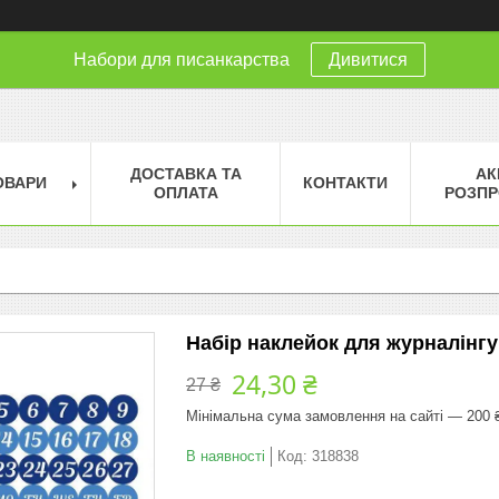
Набори для писанкарства
Дивитися
ДОСТАВКА ТА
АК
ОВАРИ
КОНТАКТИ
ОПЛАТА
РОЗПР
Набір наклейок для журналінгу
24,30 ₴
27 ₴
Мінімальна сума замовлення на сайті — 200 
В наявності
Код:
318838