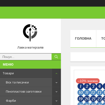
ГОЛОВНА
Т
Лавка матеріалів
Товари
–10%
Віск та писачки
Пінопластові заготовки
Фарби