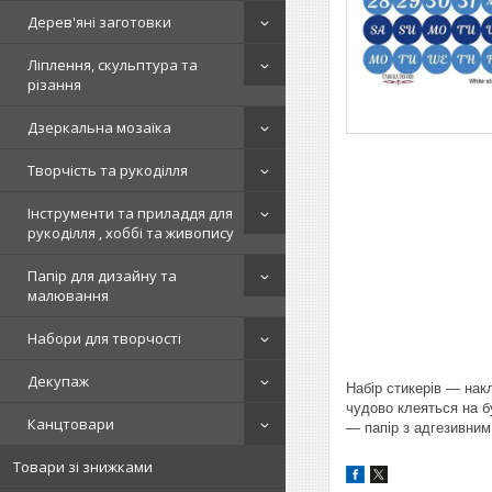
Дерев'яні заготовки
Ліплення, скульптура та
різання
Дзеркальна мозаїка
Творчість та рукоділля
Інструменти та приладдя для
рукоділля , хоббі та живопису
Папір для дизайну та
малювання
Набори для творчості
Декупаж
Набір стикерів — накл
чудово клеяться на б
Канцтовари
— папір з адгезивним
Товари зі знижками