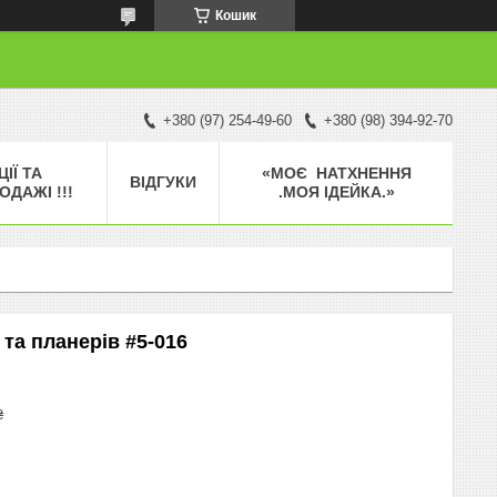
Кошик
+380 (97) 254-49-60
+380 (98) 394-92-70
ЦІЇ ТА
«МОЄ НАТХНЕННЯ
ВІДГУКИ
ОДАЖІ !!!
.МОЯ ІДЕЙКА.»
 та планерів #5-016
₴