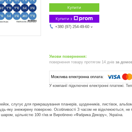
Купити
Купити з
+380 (97) 254-49-60
повернення товару протягом 14 днів
за домо
У компанії підключені електронні платежі. Те
ейок, слугує для прикрашування планерів, щоденників, листівок, альбомів
удь-яку знежирену поверхню. Особливості З часом не відклеюються, не 
 шаром, щільністю 100 г/кв.м Вироблено «Фабрика Декору», Україна.