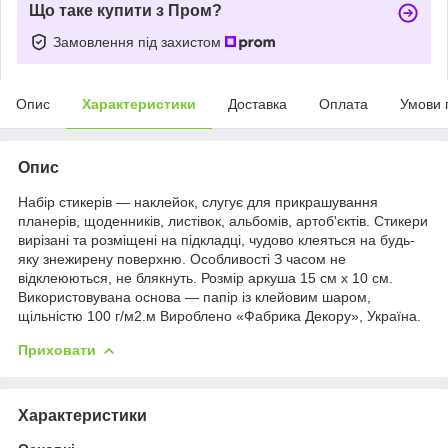
Що таке купити з Пром?
Замовлення під захистом
Опис
Характеристики
Доставка
Оплата
Умови 
Опис
Набір стикерів — наклейок, слугує для прикрашування
планерів, щоденників, листівок, альбомів, артоб'єктів. Стикери
вирізані та розміщені на підкладці, чудово клеяться на будь-
яку знежирену поверхню. Особливості З часом не
відклеюються, не блякнуть. Розмір аркуша 15 см x 10 см.
Використовувана основа — папір із клейовим шаром,
щільністю 100 г/м2.м Вироблено «Фабрика Декору», Україна.
Приховати
Характеристики