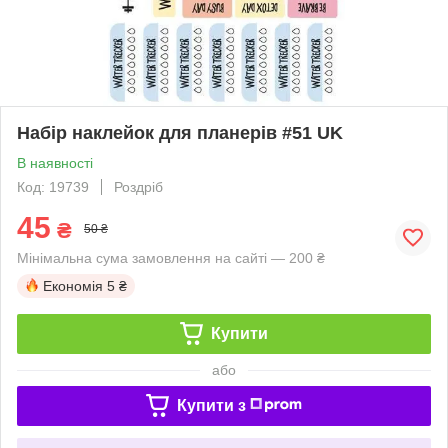
Набір наклейок для планерів #51 UK
В наявності
Код: 19739
Роздріб
45
₴
50 ₴
Мінімальна сума замовлення на сайті — 200 ₴
Економія
5 ₴
Купити
або
Купити з