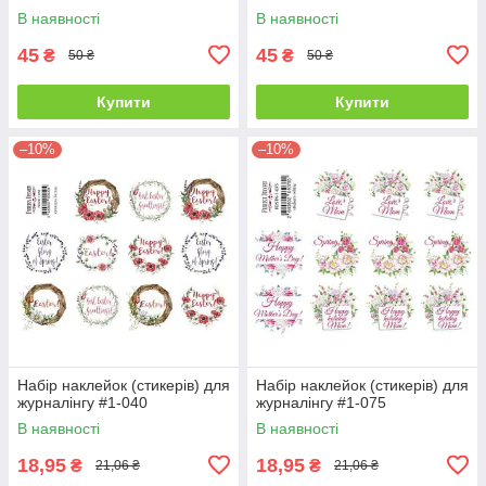
В наявності
В наявності
45
45
₴
₴
50 ₴
50 ₴
Купити
Купити
–10%
–10%
Набір наклейок (стикерів) для
Набір наклейок (стикерів) для
журналінгу #1-040
журналінгу #1-075
В наявності
В наявності
18,95
18,95
₴
₴
21,06 ₴
21,06 ₴