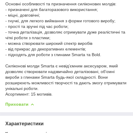
Основні особливості та призначення силіконових молдів:
- призначені для багаторазового використання;
- міцні, довговічні;
- гнучкі, для легкого виймання з форми готового виробу;
- прості та зручні під час роботи;
- точна деталізація, дозволяє отримувати дуже реалістичні та
чіткі роботи з пластики;
- можна створювати широкий спектр виробів
- від прикрас до декоративних елементів;
- підходять для роботи з глинами Smarta та Bold.
Силіконові молди Smarta є невід’ємним аксесуаром, який
дозволяє створювати надзвичайно деталізовані, об'ємні
вироби з глинами Smarta будь-якої складності. Вони
розширюють можливості творчості та дають змогу отримувати
унікальні роботи.
Асортимент: 15 мотивів.
Приховати
Характеристики