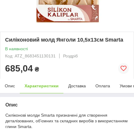
Силіконовий молд Янголи 10,5х13см Smarta
В наявності
Код: ATZ_8683451130131
Роздріб
685,04
₴
Опис
Характеристики
Доставка
Оплата
Умови 
Опис
Силіконові молди Smarta призначені для створення
деталізованих, об'ємних та складних виробів з використанням
глини Smarta.