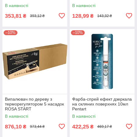
В наявності
В наявності
353,81
128,99
₴
₴
393,12 ₴
143,32 ₴
–10%
–10%
Випалювач по дереву з
Фарба-спрей ефект дзеркала
терморегулятором 5 насадок
на скляних поверхнях 10мл
ROSA START
Pentart
В наявності
В наявності
876,10
422,25
₴
₴
973,44 ₴
469,17 ₴