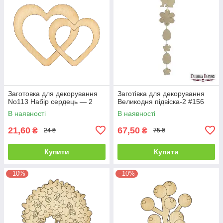
Заготовка для декорування
Заготівка для декорування
No113 Набір сердець — 2
Великодня підвіска-2 #156
В наявності
В наявності
21,60
67,50
₴
₴
24 ₴
75 ₴
Купити
Купити
–10%
–10%