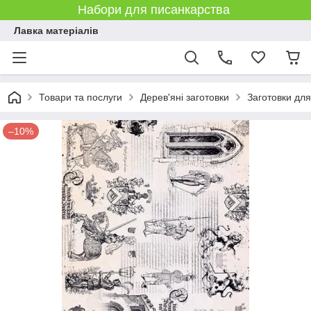
Набори для писанкарства
Лавка матеріалів
Товари та послуги
Дерев'яні заготовки
Заготовки дл
–10%