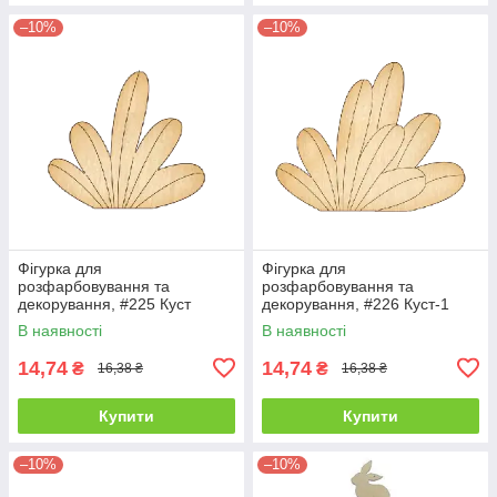
–10%
–10%
Фігурка для
Фігурка для
розфарбовування та
розфарбовування та
декорування, #225 Куст
декорування, #226 Куст-1
В наявності
В наявності
14,74
14,74
₴
₴
16,38 ₴
16,38 ₴
Купити
Купити
–10%
–10%