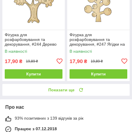
Фігурка для
Фігурка для
розфарбовування та
розфарбовування та
декорування, #244 Дерево
декорування, #247 Ягідки на
гілці — 1
В наявності
В наявності
17,90
17,90
₴
₴
19,89 ₴
19,89 ₴
Купити
Купити
Показати ще
Про нас
93% позитивних з 139 відгуків за рік
Працює з 07.12.2018