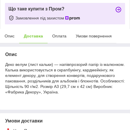
Що таке купити з Пром?
Замовлення під захистом
Опис
Доставка
Оплата
Умови повернення
Опис
Деко велум (лист кальки) — напівпрозорий папір із малюнком.
Калька використовується в скрапбукінгу, кардмейкінгу, як
елемент декору, для створення конвертів, подарункового
паковання, роздільників для альбомів і блокнотів. Особливості:
Щільність 90 г/м2. Розмір А3 (29,7 см х 42 см) Виробник:
«Фабрика Декору», Україна.
Умови доставки