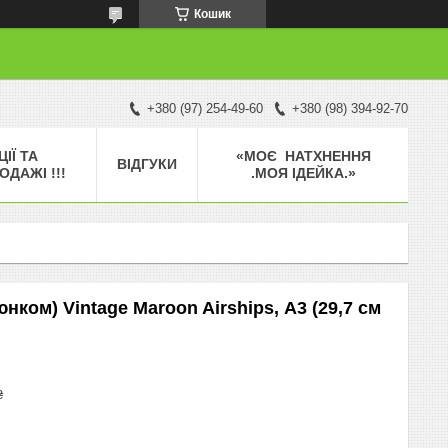
Кошик
+380 (97) 254-49-60
+380 (98) 394-92-70
ЦІЇ ТА
«МОЄ НАТХНЕННЯ
ВІДГУКИ
ОДАЖІ !!!
.МОЯ ІДЕЙКА.»
нком) Vintage Maroon Airships, А3 (29,7 см
₴