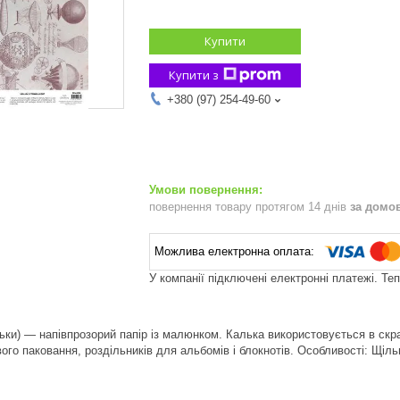
Купити
Купити з
+380 (97) 254-49-60
повернення товару протягом 14 днів
за домо
У компанії підключені електронні платежі. Те
ьки) — напівпрозорий папір із малюнком. Калька використовується в скра
ого паковання, роздільників для альбомів і блокнотів. Особливості: Щіль