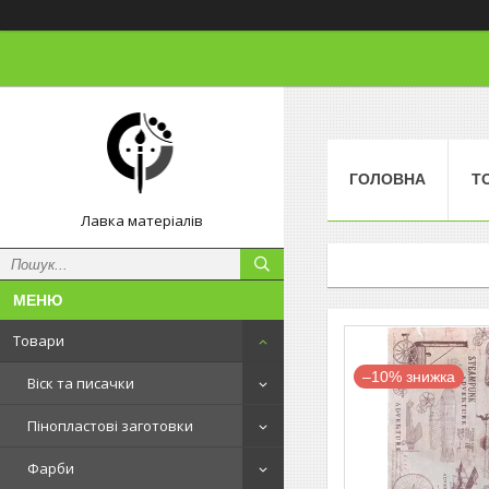
ГОЛОВНА
Т
Лавка матеріалів
Товари
–10%
Віск та писачки
Пінопластові заготовки
Фарби