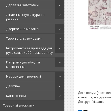
Дерев'яні заготовки
Ліплення, скульптура та
різання
Дзеркальна мозаїка
Творчість та рукоділля
Інструменти та приладдя для
рукоділля , хоббі та живопису
Папір для дизайну та
малювання
Набори для творчості
Декупаж
Деко велум (лист кал
Канцтовари
конвертів, подарунков
Декору», Україна.
Товари зі знижками