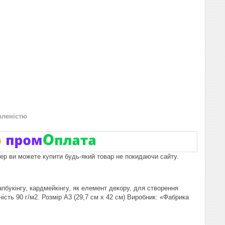
вленістю
пер ви можете купити будь-який товар не покидаючи сайту.
пбукінгу, кардмейкінгу, як елемент декору, для створення
ність 90 г/м2. Розмір А3 (29,7 см х 42 см) Виробник: «Фабрика