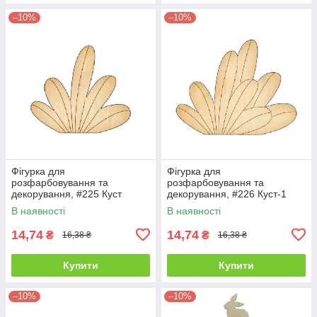
–10%
–10%
Фігурка для
Фігурка для
розфарбовування та
розфарбовування та
декорування, #225 Куст
декорування, #226 Куст-1
В наявності
В наявності
14,74
14,74
₴
₴
16,38 ₴
16,38 ₴
Купити
Купити
–10%
–10%