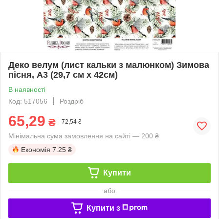
Деко велум (лист кальки з малюнком) Зимова
пісня, А3 (29,7 см х 42см)
В наявності
Код: 517056
Роздріб
65,29
₴
72,54 ₴
Мінімальна сума замовлення на сайті — 200 ₴
Економія
7.25 ₴
Купити
або
Купити з