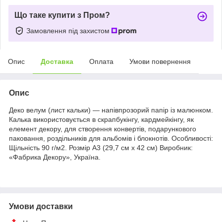
Що таке купити з Пром?
Замовлення під захистом
Опис
Доставка
Оплата
Умови повернення
Опис
Деко велум (лист кальки) — напівпрозорий папір із малюнком.
Калька використовується в скрапбукінгу, кардмейкінгу, як
елемент декору, для створення конвертів, подарункового
паковання, роздільників для альбомів і блокнотів. Особливості:
Щільність 90 г/м2. Розмір А3 (29,7 см х 42 см) Виробник:
«Фабрика Декору», Україна.
Умови доставки