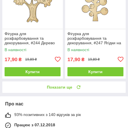
Фігурка для
Фігурка для
розфарбовування та
розфарбовування та
декорування, #244 Дерево
декорування, #247 Ягідки на
гілці — 1
В наявності
В наявності
17,90
17,90
₴
₴
19,89 ₴
19,89 ₴
Купити
Купити
Показати ще
Про нас
93% позитивних з 140 відгуків за рік
Працює з 07.12.2018