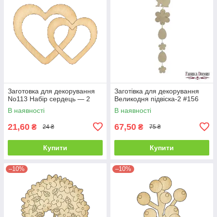
Заготовка для декорування
Заготівка для декорування
No113 Набір сердець — 2
Великодня підвіска-2 #156
В наявності
В наявності
21,60
67,50
₴
₴
24 ₴
75 ₴
Купити
Купити
–10%
–10%