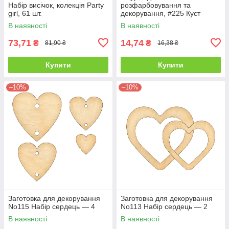
Набір висічок, колекція Party
розфарбовування та
girl, 61 шт.
декорування, #225 Куст
В наявності
В наявності
73,71
14,74
₴
₴
81,90 ₴
16,38 ₴
Купити
Купити
–10%
–10%
Заготовка для декорування
Заготовка для декорування
No115 Набір сердець — 4
No113 Набір сердець — 2
В наявності
В наявності