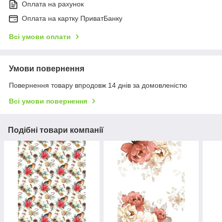
Оплата на рахунок
Оплата на картку ПриватБанку
Всі умови оплати
Умови повернення
Повернення товару впродовж 14 днів за домовленістю
Всі умови повернення
Подібні товари компанії