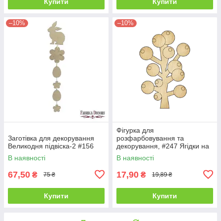
Купити
Купити
–10%
–10%
Фігурка для
Заготівка для декорування
розфарбовування та
Великодня підвіска-2 #156
декорування, #247 Ягідки на
гілці — 1
В наявності
В наявності
67,50
17,90
₴
₴
75 ₴
19,89 ₴
Купити
Купити