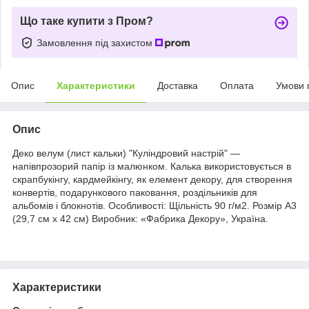
Що таке купити з Пром?
Замовлення під захистом
Опис
Характеристики
Доставка
Оплата
Умови 
Опис
Деко велум (лист кальки) "Куліндровий настрій" —
напівпрозорий папір із малюнком. Калька використовується в
скрапбукінгу, кардмейкінгу, як елемент декору, для створення
конвертів, подарункового паковання, роздільників для
альбомів і блокнотів. Особливості: Щільність 90 г/м2. Розмір А3
(29,7 см х 42 см) Виробник: «Фабрика Декору», Україна.
Характеристики