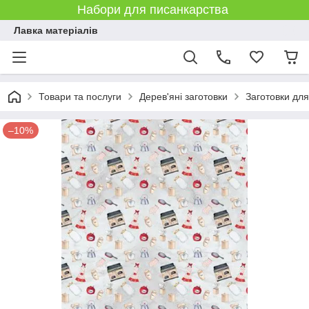
Набори для писанкарства
Лавка матеріалів
Товари та послуги
Дерев'яні заготовки
Заготовки дл
–10%