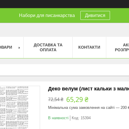
Набори для писанкарства
Дивитися
ДОСТАВКА ТА
АК
ОВАРИ
КОНТАКТИ
ОПЛАТА
РОЗПР
Деко велум (лист кальки з малю
65,29 ₴
72,54 ₴
Мінімальна сума замовлення на сайті — 200 
В наявності
Код:
15394