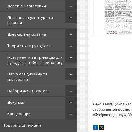
Дерев'яні заготовки
Ліплення, скульптура та
різання
Дзеркальна мозаїка
Творчість та рукоділля
Інструменти та приладдя для
рукоділля , хоббі та живопису
Папір для дизайну та
малювання
Набори для творчості
Декупаж
Деко велум (лист кал
створення конвертів, 
Канцтовари
«Фабрика Декору», Ук
Товари зі знижками