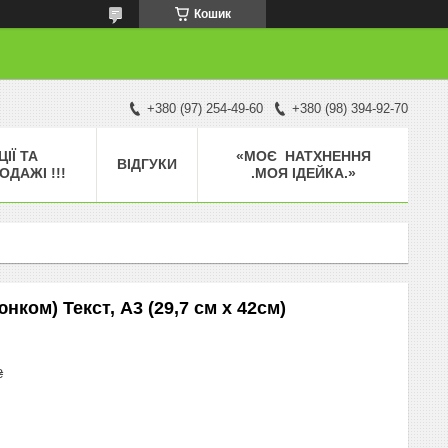
Кошик
+380 (97) 254-49-60
+380 (98) 394-92-70
ЦІЇ ТА
«МОЄ НАТХНЕННЯ
ВІДГУКИ
ОДАЖІ !!!
.МОЯ ІДЕЙКА.»
нком) Текст, А3 (29,7 см х 42см)
₴