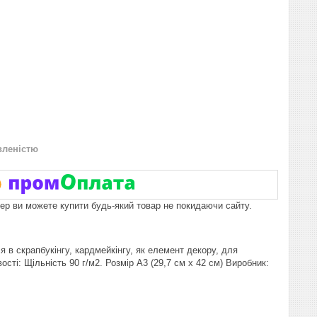
вленістю
пер ви можете купити будь-який товар не покидаючи сайту.
 в скрапбукінгу, кардмейкінгу, як елемент декору, для
сті: Щільність 90 г/м2. Розмір А3 (29,7 см х 42 см) Виробник: