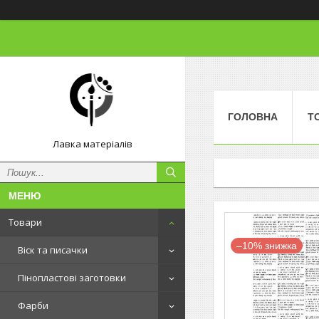
ГОЛОВНА
Т
Лавка матеріалів
Товари
–10%
Віск та писачки
Пінопластові заготовки
Фарби