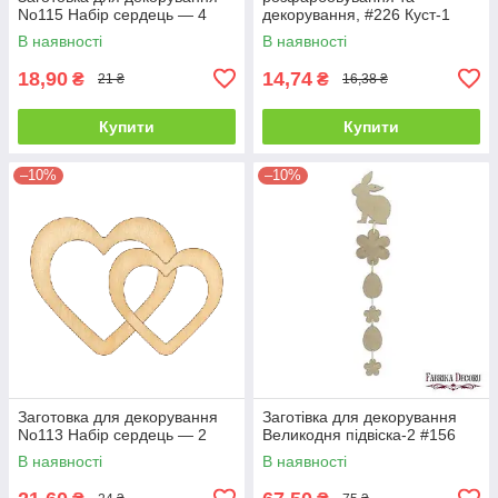
No115 Набір сердець — 4
декорування, #226 Куст-1
В наявності
В наявності
18,90
14,74
₴
₴
21 ₴
16,38 ₴
Купити
Купити
–10%
–10%
Заготовка для декорування
Заготівка для декорування
No113 Набір сердець — 2
Великодня підвіска-2 #156
В наявності
В наявності