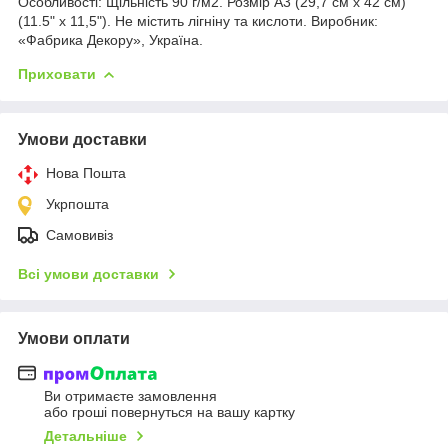
Особливості: Щільність 90 г/м2. Розмір А3 (29,7 см х 42 см)
(11.5" x 11,5"). Не містить лігніну та кислоти. Виробник:
«Фабрика Декору», Україна.
Приховати
Умови доставки
Нова Пошта
Укрпошта
Самовивіз
Всі умови доставки
Умови оплати
Ви отримаєте замовлення
або гроші повернуться на вашу картку
Детальніше