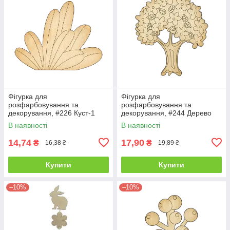
Фігурка для
Фігурка для
розфарбовування та
розфарбовування та
декорування, #226 Куст-1
декорування, #244 Дерево
В наявності
В наявності
14,74
17,90
₴
₴
16,38 ₴
19,89 ₴
Купити
Купити
–10%
–10%