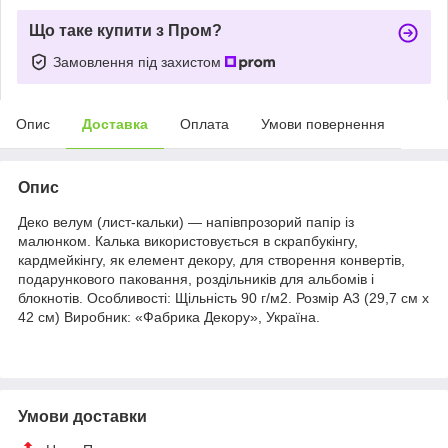
Що таке купити з Пром?
Замовлення під захистом
Опис
Доставка
Оплата
Умови повернення
Опис
Деко велум (лист-кальки) — напівпрозорий папір із
малюнком. Калька використовується в скрапбукінгу,
кардмейкінгу, як елемент декору, для створення конвертів,
подарункового паковання, роздільників для альбомів і
блокнотів. Особливості: Щільність 90 г/м2. Розмір А3 (29,7 см х
42 см) Виробник: «Фабрика Декору», Україна.
Умови доставки