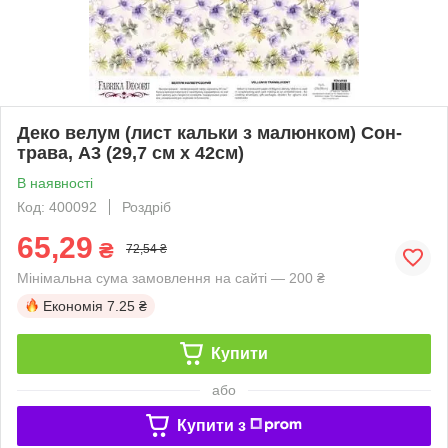
Деко велум (лист кальки з малюнком) Сон-
трава, А3 (29,7 см х 42см)
В наявності
Код: 400092
Роздріб
65,29
₴
72,54 ₴
Мінімальна сума замовлення на сайті — 200 ₴
Економія
7.25 ₴
Купити
або
Купити з