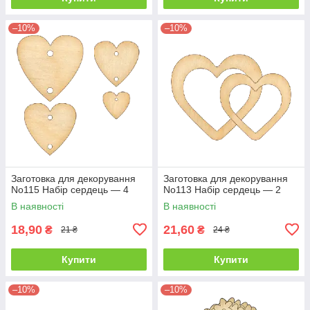
–10%
–10%
Заготовка для декорування
Заготовка для декорування
No115 Набір сердець — 4
No113 Набір сердець — 2
В наявності
В наявності
18,90
21,60
₴
₴
21 ₴
24 ₴
Купити
Купити
–10%
–10%