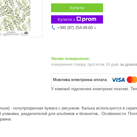
Купити
Купити з
+380 (97) 254-49-60
повернення товару протягом 14 днів
за домо
У компанії підключені електронні платежі. Те
льки) - полупрозрачная бумага с рисунком. Калька используется в скрап
 упаковки, разделителей для альбомов и блокнотов.. Особенности: Плот
раина.