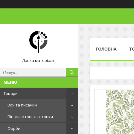
ГОЛОВНА
Т
Лавка матеріалів
Товари
Віск та писачки
Пінопластові заготовки
Фарби