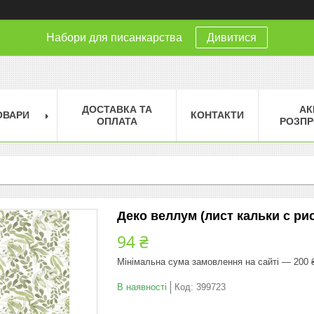
Набори для писанкарства
Дивитися
ДОСТАВКА ТА
АК
ОВАРИ
КОНТАКТИ
ОПЛАТА
РОЗПР
Деко веллум (лист кальки с рис
94 ₴
Мінімальна сума замовлення на сайті — 200 
В наявності
Код:
399723