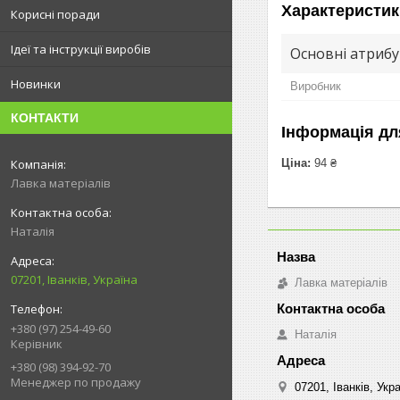
Характеристик
Корисні поради
Ідеї та інструкції виробів
Основні атриб
Новинки
Виробник
КОНТАКТИ
Інформація дл
Ціна:
94 ₴
Лавка матеріалів
Наталія
07201, Іванків, Україна
Лавка матеріалів
+380 (97) 254-49-60
Наталія
Керівник
+380 (98) 394-92-70
Менеджер по продажу
07201, Іванків, Укр