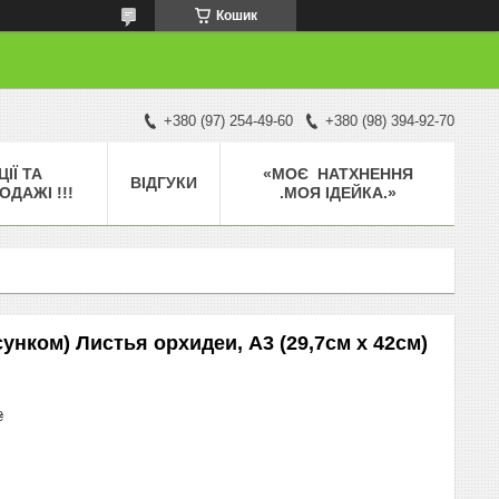
Кошик
+380 (97) 254-49-60
+380 (98) 394-92-70
ЦІЇ ТА
«МОЄ НАТХНЕННЯ
ВІДГУКИ
ОДАЖІ !!!
.МОЯ ІДЕЙКА.»
унком) Листья орхидеи, А3 (29,7см х 42см)
₴