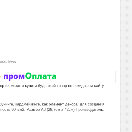
вленістю
пер ви можете купити будь-який товар не покидаючи сайту.
букинге, кардмейкинге, как элемент декора, для создания
ность 90 г/м2. Размер А3 (29,7см х 42см) Производитель: