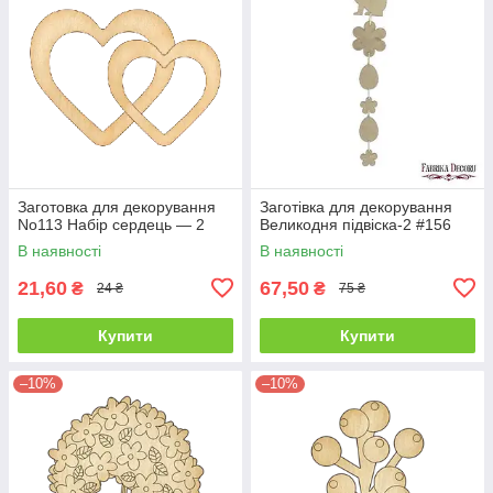
Заготовка для декорування
Заготівка для декорування
No113 Набір сердець — 2
Великодня підвіска-2 #156
В наявності
В наявності
21,60
67,50
₴
₴
24 ₴
75 ₴
Купити
Купити
–10%
–10%