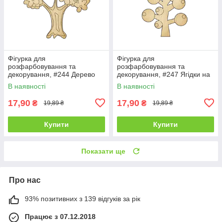
Фігурка для
Фігурка для
розфарбовування та
розфарбовування та
декорування, #244 Дерево
декорування, #247 Ягідки на
гілці — 1
В наявності
В наявності
17,90
17,90
₴
₴
19,89 ₴
19,89 ₴
Купити
Купити
Показати ще
Про нас
93% позитивних з 139 відгуків за рік
Працює з 07.12.2018