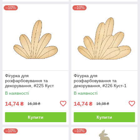
–10%
–10%
Фігурка для
Фігурка для
розфарбовування та
розфарбовування та
декорування, #225 Куст
декорування, #226 Куст-1
В наявності
В наявності
14,74
14,74
₴
₴
16,38 ₴
16,38 ₴
Купити
Купити
–10%
–10%