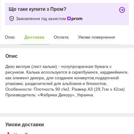
Що таке купити з Пром?
Замовлення під захистом
Опис
Доставка
Оплата
Умови повернення
Опис
Деко веллум (лист кальки) - полупрозрачная бумага с
рисунком. Калька используется в скрапбукинге, кардмейкинге,
как элемент декора, для создания конвертов,подарочной
упаковки, разделителей для альбомов и блокнотов..
Особенности: Плотность 90 г/м2. Размер А3 (29,7см х 42см)
Производитель: «Фабрика Декору», Украина.
Умови доставки