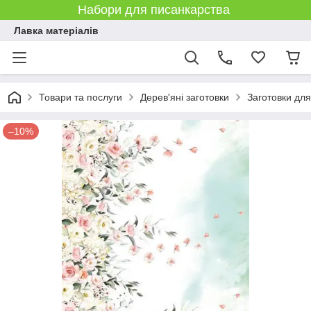
Набори для писанкарства
Лавка матеріалів
Товари та послуги
Дерев'яні заготовки
Заготовки дл
–10%