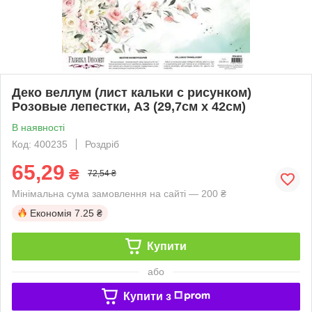
Деко веллум (лист кальки с рисунком)
Розовые лепестки, А3 (29,7см х 42см)
В наявності
Код: 400235
Роздріб
65,29
₴
72,54 ₴
Мінімальна сума замовлення на сайті — 200 ₴
Економія
7.25 ₴
Купити
або
Купити з