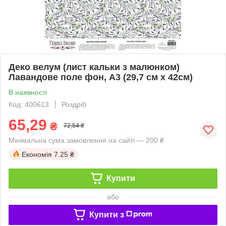
Деко велум (лист кальки з малюнком)
Лавандове поле фон, А3 (29,7 см х 42см)
В наявності
Код: 400613
Роздріб
65,29
₴
72,54 ₴
Мінімальна сума замовлення на сайті — 200 ₴
Економія
7.25 ₴
Купити
або
Купити з