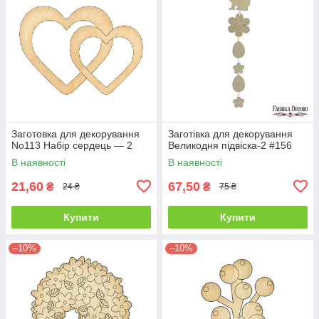
Заготовка для декорування
Заготівка для декорування
No113 Набір сердець — 2
Великодня підвіска-2 #156
В наявності
В наявності
21,60
67,50
₴
₴
24 ₴
75 ₴
Купити
Купити
–10%
–10%