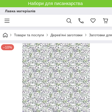
Набори для писанкарства
Лавка матеріалів
Товари та послуги
Дерев'яні заготовки
Заготовки дл
–10%