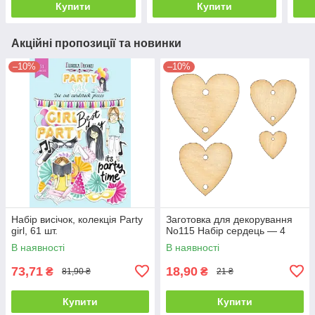
Купити
Купити
Акційні пропозиції та новинки
–10%
–10%
Набір висічок, колекція Party
Заготовка для декорування
girl, 61 шт.
No115 Набір сердець — 4
В наявності
В наявності
73,71
18,90
₴
₴
81,90 ₴
21 ₴
Купити
Купити