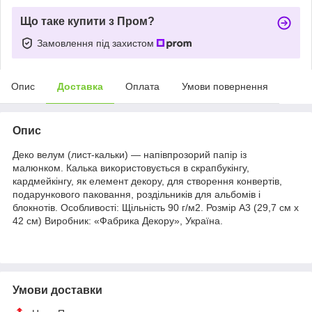
Що таке купити з Пром?
Замовлення під захистом
Опис
Доставка
Оплата
Умови повернення
Опис
Деко велум (лист-кальки) — напівпрозорий папір із
малюнком. Калька використовується в скрапбукінгу,
кардмейкінгу, як елемент декору, для створення конвертів,
подарункового паковання, роздільників для альбомів і
блокнотів. Особливості: Щільність 90 г/м2. Розмір А3 (29,7 см х
42 см) Виробник: «Фабрика Декору», Україна.
Умови доставки