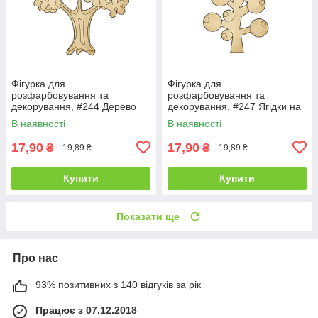
Фігурка для
Фігурка для
розфарбовування та
розфарбовування та
декорування, #244 Дерево
декорування, #247 Ягідки на
гілці — 1
В наявності
В наявності
17,90
17,90
₴
₴
19,89 ₴
19,89 ₴
Купити
Купити
Показати ще
Про нас
93% позитивних з 140 відгуків за рік
Працює з 07.12.2018