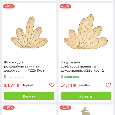
–10%
–10%
Фігурка для
Фігурка для
розфарбовування та
розфарбовування та
декорування, #225 Куст
декорування, #226 Куст-1
В наявності
В наявності
14,74
14,74
₴
₴
16,38 ₴
16,38 ₴
Купити
Купити
–10%
–10%