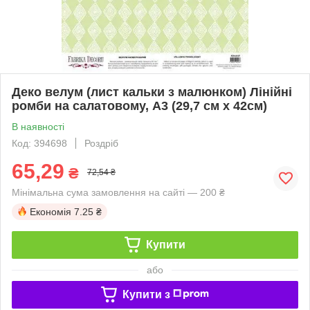
Деко велум (лист кальки з малюнком) Лінійні
ромби на салатовому, А3 (29,7 см х 42см)
В наявності
Код: 394698
Роздріб
65,29
₴
72,54 ₴
Мінімальна сума замовлення на сайті — 200 ₴
Економія
7.25 ₴
Купити
або
Купити з