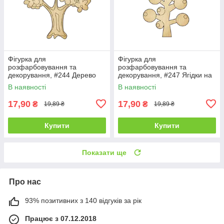
Фігурка для
Фігурка для
розфарбовування та
розфарбовування та
декорування, #244 Дерево
декорування, #247 Ягідки на
гілці — 1
В наявності
В наявності
17,90
17,90
₴
₴
19,89 ₴
19,89 ₴
Купити
Купити
Показати ще
Про нас
93% позитивних з 140 відгуків за рік
Працює з 07.12.2018