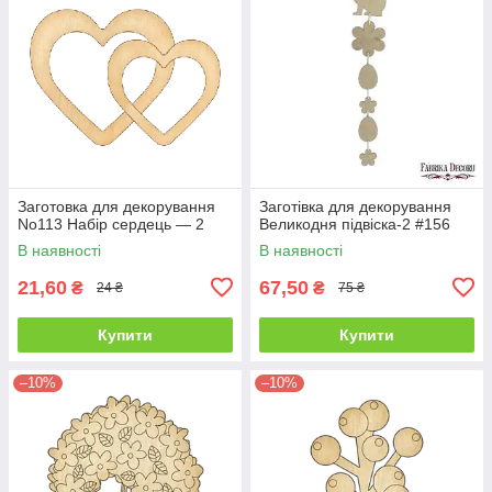
Заготовка для декорування
Заготівка для декорування
No113 Набір сердець — 2
Великодня підвіска-2 #156
В наявності
В наявності
21,60
67,50
₴
₴
24 ₴
75 ₴
Купити
Купити
–10%
–10%