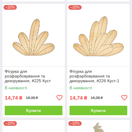
–10%
–10%
Фігурка для
Фігурка для
розфарбовування та
розфарбовування та
декорування, #225 Куст
декорування, #226 Куст-1
В наявності
В наявності
14,74
14,74
₴
₴
16,38 ₴
16,38 ₴
Купити
Купити
–10%
–10%