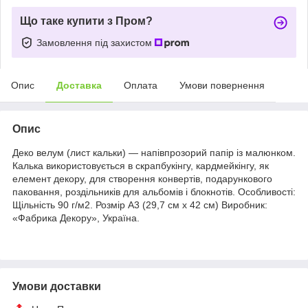
Що таке купити з Пром?
Замовлення під захистом
Опис
Доставка
Оплата
Умови повернення
Опис
Деко велум (лист кальки) — напівпрозорий папір із малюнком.
Калька використовується в скрапбукінгу, кардмейкінгу, як
елемент декору, для створення конвертів, подарункового
паковання, роздільників для альбомів і блокнотів. Особливості:
Щільність 90 г/м2. Розмір А3 (29,7 см х 42 см) Виробник:
«Фабрика Декору», Україна.
Умови доставки