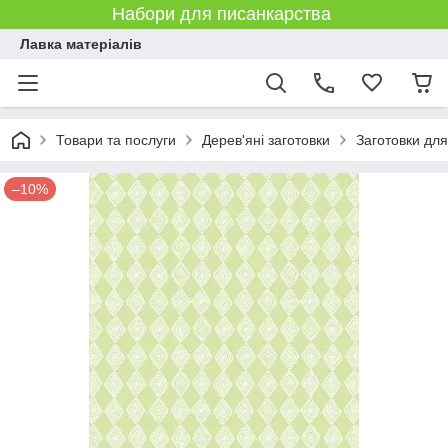
Набори для писанкарства
Лавка матеріалів
Товари та послуги
Дерев'яні заготовки
Заготовки дл
–10%