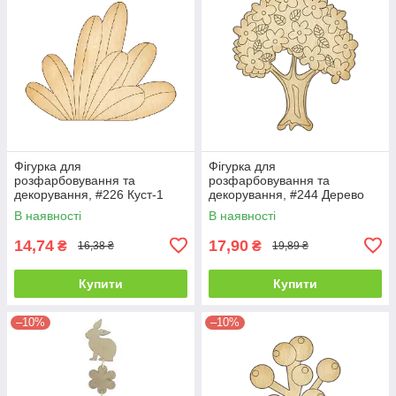
Фігурка для
Фігурка для
розфарбовування та
розфарбовування та
декорування, #226 Куст-1
декорування, #244 Дерево
В наявності
В наявності
14,74
17,90
₴
₴
16,38 ₴
19,89 ₴
Купити
Купити
–10%
–10%