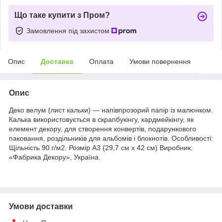
Що таке купити з Пром?
Замовлення під захистом
Опис
Доставка
Оплата
Умови повернення
Опис
Деко велум (лист кальки) — напівпрозорий папір із малюнком.
Калька використовується в скрапбукінгу, кардмейкінгу, як
елемент декору, для створення конвертів, подарункового
паковання, роздільників для альбомів і блокнотів. Особливості:
Щільність 90 г/м2. Розмір А3 (29,7 см х 42 см) Виробник:
«Фабрика Декору», Україна.
Умови доставки