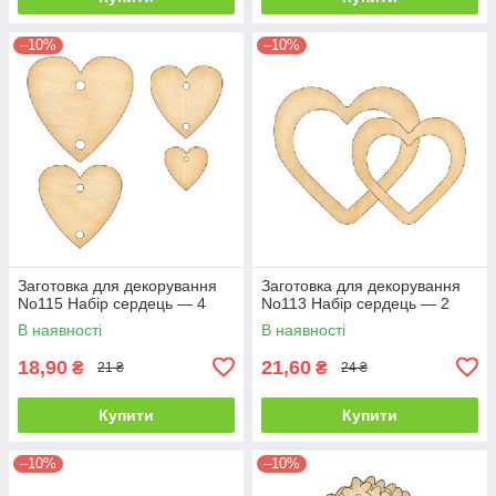
–10%
–10%
Заготовка для декорування
Заготовка для декорування
No115 Набір сердець — 4
No113 Набір сердець — 2
В наявності
В наявності
18,90
21,60
₴
₴
21 ₴
24 ₴
Купити
Купити
–10%
–10%