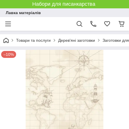
Набори для писанкарства
Лавка матеріалів
Товари та послуги
Дерев'яні заготовки
Заготовки дл
–10%