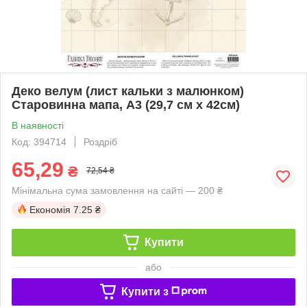
Деко велум (лист кальки з малюнком)
Старовинна мапа, А3 (29,7 см х 42см)
В наявності
Код: 394714
Роздріб
65,29
₴
72,54 ₴
Мінімальна сума замовлення на сайті — 200 ₴
Економія
7.25 ₴
Купити
або
Купити з