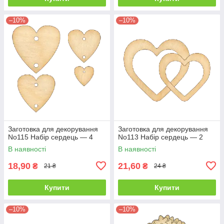
–10%
–10%
Заготовка для декорування
Заготовка для декорування
No115 Набір сердець — 4
No113 Набір сердець — 2
В наявності
В наявності
18,90
21,60
₴
₴
21 ₴
24 ₴
Купити
Купити
–10%
–10%