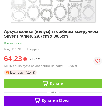
Аркуш кальки (велум) зі срібним візерунком
Silver Frames, 29.7cm x 30.5cm
В наявності
Код: 19973
Роздріб
64,23
₴
71,37 ₴
Мінімальна сума замовлення на сайті — 200 ₴
Економія
7.14 ₴
Купити
або
Купити з