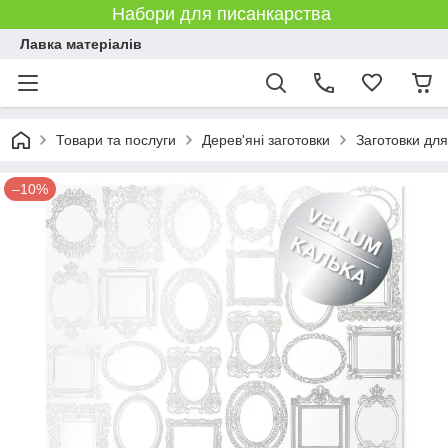
Набори для писанкарства
Лавка матеріалів
Товари та послуги
Дерев'яні заготовки
Заготовки дл
–10%