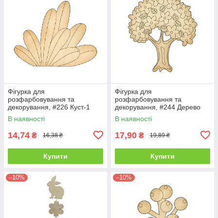
Фігурка для
Фігурка для
розфарбовування та
розфарбовування та
декорування, #226 Куст-1
декорування, #244 Дерево
В наявності
В наявності
14,74
17,90
₴
₴
16,38 ₴
19,89 ₴
Купити
Купити
–10%
–10%