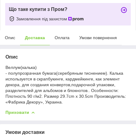
Що таке купити з Пром?
Замовлення під захистом
Опис
Доставка
Оплата
Умови повернення
Опис
Веллум(калька)
- полупрозрачная бумага(серебряным тиснением). Калька
используется в скрапбукинге, кардмейкинге, как элемент
декора, для создания конвертов,подарочной упаковки,
разделителей для альбомов и блокнотов.. Особенности:
Плотность 90 г/м2. Размер 29.7cm x 30.5cm Производитель:
«Фабрика Декору», Украина.
Приховати
Умови доставки