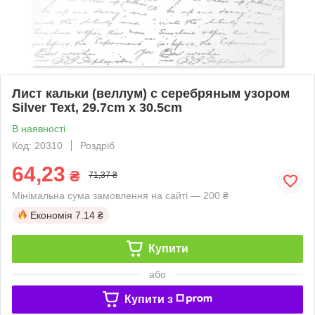
Лист кальки (веллум) с серебряным узором
Silver Text, 29.7cm x 30.5cm
В наявності
Код: 20310
Роздріб
64,23
₴
71,37 ₴
Мінімальна сума замовлення на сайті — 200 ₴
Економія
7.14 ₴
Купити
або
Купити з