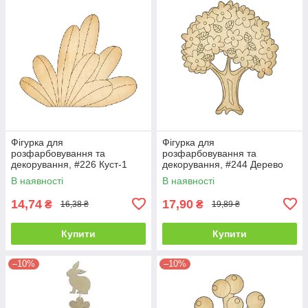
Фігурка для
Фігурка для
розфарбовування та
розфарбовування та
декорування, #226 Куст-1
декорування, #244 Дерево
В наявності
В наявності
14,74
17,90
₴
₴
16,38 ₴
19,89 ₴
Купити
Купити
–10%
–10%