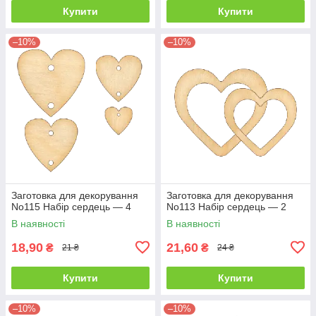
Купити
Купити
–10%
–10%
Заготовка для декорування
Заготовка для декорування
No115 Набір сердець — 4
No113 Набір сердець — 2
В наявності
В наявності
18,90
21,60
₴
₴
21 ₴
24 ₴
Купити
Купити
–10%
–10%