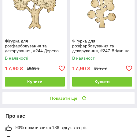
Фігурка для
Фігурка для
розфарбовування та
розфарбовування та
декорування, #244 Дерево
декорування, #247 Ягідки на
гілці — 1
В наявності
В наявності
17,90
17,90
₴
₴
19,89 ₴
19,89 ₴
Купити
Купити
Показати ще
Про нас
93% позитивних з 138 відгуків за рік