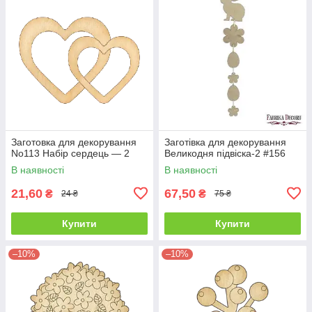
Заготовка для декорування
Заготівка для декорування
No113 Набір сердець — 2
Великодня підвіска-2 #156
В наявності
В наявності
21,60
67,50
₴
₴
24 ₴
75 ₴
Купити
Купити
–10%
–10%