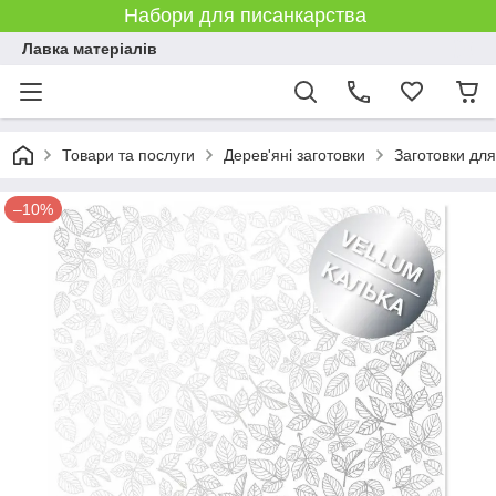
Набори для писанкарства
Лавка матеріалів
Товари та послуги
Дерев'яні заготовки
Заготовки дл
–10%