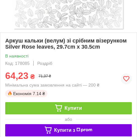
Аркуш кальки (велум) зі срібним візерунком
Silver Rose leaves, 29.7cm x 30.5cm
В наявності
Код: 178085
Роздріб
64,23
₴
71,37 ₴
Мінімальна сума замовлення на сайті — 200 ₴
Економія
7.14 ₴
Купити
або
Купити з