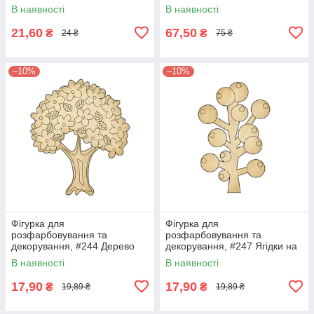
В наявності
В наявності
21,60
67,50
₴
₴
24 ₴
75 ₴
–10%
–10%
Фігурка для
Фігурка для
розфарбовування та
розфарбовування та
декорування, #244 Дерево
декорування, #247 Ягідки на
гілці — 1
В наявності
В наявності
17,90
17,90
₴
₴
19,89 ₴
19,89 ₴