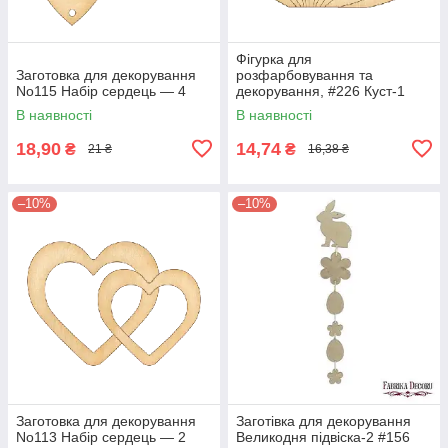
Фігурка для
Заготовка для декорування
розфарбовування та
No115 Набір сердець — 4
декорування, #226 Куст-1
В наявності
В наявності
18,90
14,74
₴
₴
21 ₴
16,38 ₴
–10%
–10%
Заготовка для декорування
Заготівка для декорування
No113 Набір сердець — 2
Великодня підвіска-2 #156