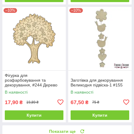
–10%
–10%
Фігурка для
розфарбовування та
Заготівка для декорування
декорування, #244 Дерево
Великодня підвіска-1 #155
В наявності
В наявності
17,90
67,50
₴
₴
19,89 ₴
75 ₴
Купити
Купити
Показати ще