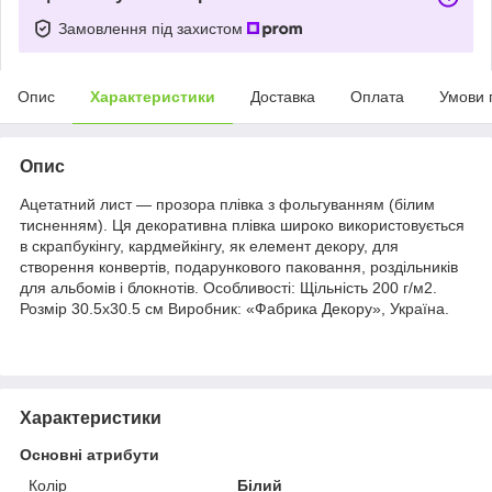
Замовлення під захистом
Опис
Характеристики
Доставка
Оплата
Умови 
Опис
Ацетатний лист — прозора плівка з фольгуванням (білим
тисненням). Ця декоративна плівка широко використовується
в скрапбукінгу, кардмейкінгу, як елемент декору, для
створення конвертів, подарункового паковання, роздільників
для альбомів і блокнотів. Особливості: Щільність 200 г/м2.
Розмір 30.5х30.5 см Виробник: «Фабрика Декору», Україна.
Характеристики
Основні атрибути
Колір
Білий