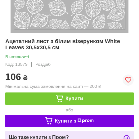
Ацетатний лист з білим візерунком White
Leaves 30,5х30,5 см
В наявності
Код: 13579
Роздріб
106
₴
Мінімальна сума замовлення на сайті — 200 ₴
Купити
або
Купити з
Що таке купити з Пром?