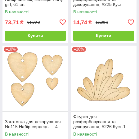
girl, 61 шт.
декорування, #225 Куст
В наявності
В наявності
73,71
14,74
₴
₴
81,90 ₴
16,38 ₴
Купити
Купити
–10%
–10%
Фігурка для
Заготовка для декорування
розфарбовування та
No115 Набір сердець — 4
декорування, #226 Куст-1
В наявності
В наявності