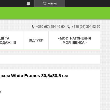
Кошик
+380 (97) 254-49-60
+380 (98) 394-92-70
ЦІЇ ТА
«МОЄ НАТХНЕННЯ
ВІДГУКИ
ОДАЖІ !!!
.МОЯ ІДЕЙКА.»
нком White Frames 30,5х30,5 см
₴