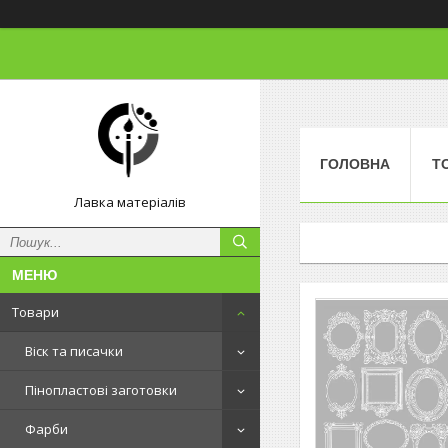
ГОЛОВНА
Т
Лавка матеріалів
Товари
Віск та писачки
Пінопластові заготовки
Фарби