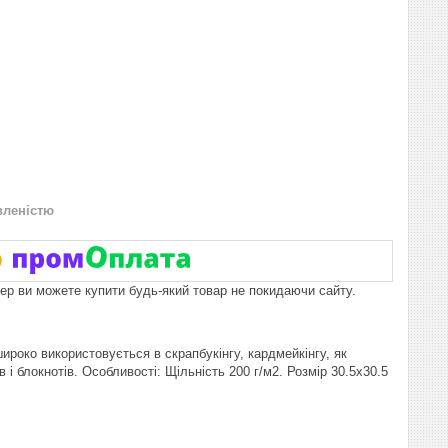
вленістю
пер ви можете купити будь-який товар не покидаючи сайту.
роко використовується в скрапбукінгу, кардмейкінгу, як
і блокнотів. Особливості: Щільність 200 г/м2. Розмір 30.5х30.5