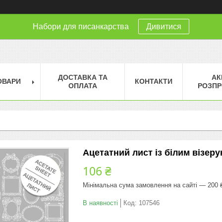
Набори для писанкарства
Дивитися
ДОСТАВКА ТА
АК
ОВАРИ
КОНТАКТИ
ОПЛАТА
РОЗПР
Ацетатний лист із білим візеру
106 ₴
Мінімальна сума замовлення на сайті — 200 
В наявності
Код:
107546